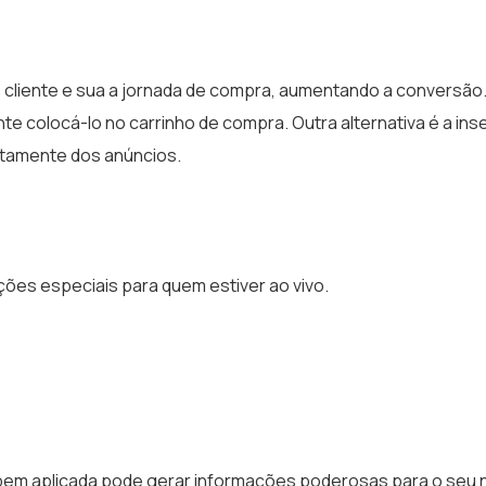
 do cliente e sua a jornada de compra, aumentando a conversão
te colocá-lo no carrinho de compra. Outra alternativa é a ins
retamente dos anúncios.
ões especiais para quem estiver ao vivo.
bem aplicada pode gerar informações poderosas para o seu 