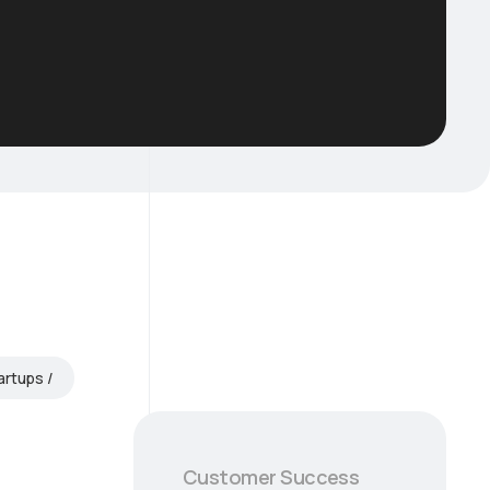
artups
Customer Success