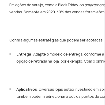
Em ações do varejo, como a Black Friday, os
smartphon
vendas. Somente em 2020, 40% das vendas foram efetu
Confira algumas estratégias que podem ser adotadas:
Entrega:
Adapte o modelo de entrega, conforme a n
opção de retirada na loja, por exemplo. Com o omnic
Aplicativos
: Diversas lojas estão investindo em ap
também podem redirecionar a outros pontos de c