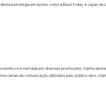
 desta estratégia em ações, como a Black Friday, é capaz de 
 de novembro e é marcada por diversas promoções. Ganha dest
os canais de comunicação utilizados pelo público-alvo, cria