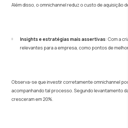
Além disso, o omnichannel reduz o custo de aquisição 
Insights e estratégias mais assertivas
: Com a cr
relevantes para a empresa, como pontos de melhor
Observa-se que investir corretamente omnichannel pode
acompanhando tal processo. Segundo levantamento da 
cresceram em 20%.