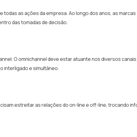
de todas as ações da empresa. Ao longo dos anos, as marcas
centro das tomadas de decisão.
annel. O omnichannel deve estar atuante nos diversos canais
o interligado e simultâneo.
isam estreitar as relações do on-line e off-line, trocando i