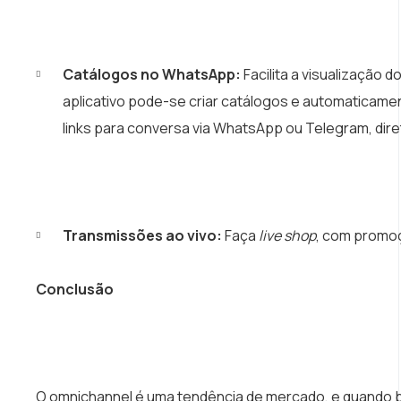
Catálogos no WhatsApp:
Facilita a visualização
aplicativo pode-se criar catálogos e automaticamen
links para conversa via WhatsApp ou Telegram, di
Transmissões ao vivo:
Faça
live shop
, com promoç
Conclusão
O omnichannel é uma tendência de mercado, e quando 