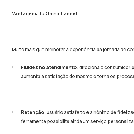
Vantagens do Omnichannel
Muito mais que melhorar a experiência da jornada de co
Fluidez no atendimento
: direciona o consumidor 
aumenta a satisfação do mesmo e torna os process
Retenção
: usuário satisfeito é sinônimo de fidel
ferramenta possibilita ainda um serviço personali