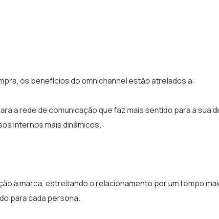
mpra, os benefícios do omnichannel estão atrelados a:
para a rede de comunicação que faz mais sentido para a sua 
os internos mais dinâmicos.
ização à marca, estreitando o relacionamento por um tempo mai
zado para cada persona.