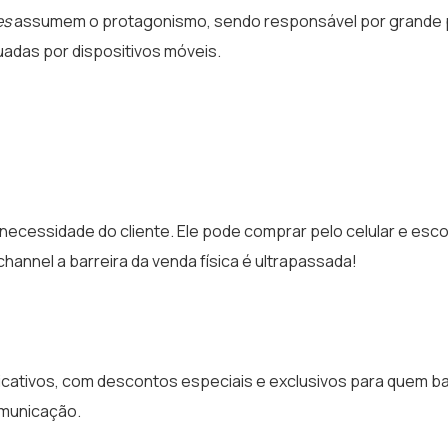
es
assumem o protagonismo, sendo responsável por grande 
adas por dispositivos móveis.
ecessidade do cliente. Ele pode comprar pelo celular e esco
hannel a barreira da venda física é ultrapassada!
licativos, com descontos especiais e exclusivos para quem bai
omunicação.