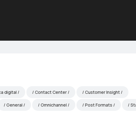
a digital
Contact Center
Customer Insight
General
Omnichannel
Post Formats
St