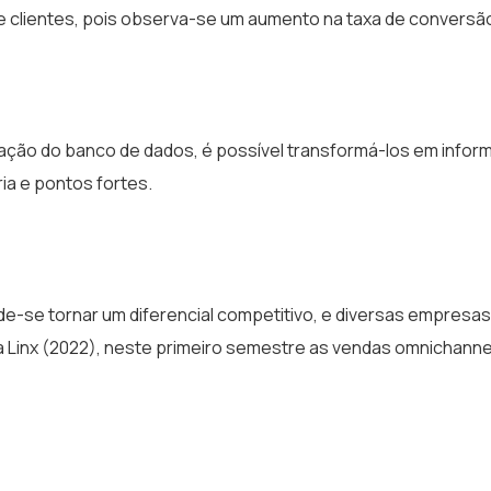
de clientes, pois observa-se um aumento na taxa de conversã
iação do banco de dados, é possível transformá-los em info
ia e pontos fortes.
-se tornar um diferencial competitivo, e diversas empresas
Linx (2022), neste primeiro semestre as vendas omnichanne