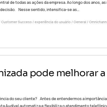
ntral de todas as ações da empresa. Ao longo dos anos, as
decisão. Nesse sentido, intensifica-se as…
Customer Success
experiência do usuário
General
Omnichann
zada pode melhorar a 
ncia do seu cliente? Antes de entendermos a importância
a Audível automatiza e flexibiliza o atendimento telefônic