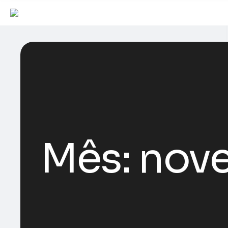
Mês:
nov