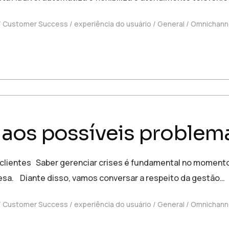
Customer Success
experiência do usuário
General
Omnichann
aos possíveis problema
clientes Saber gerenciar crises é fundamental no momento
sa. Diante disso, vamos conversar a respeito da gestão…
Customer Success
experiência do usuário
General
Omnichann