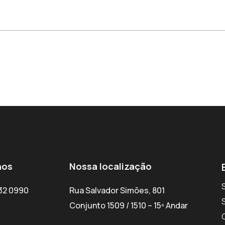
nos
Nossa localização
132 0990
Rua Salvador Simões, 801
Conjunto 1509 / 1510 – 15º Andar