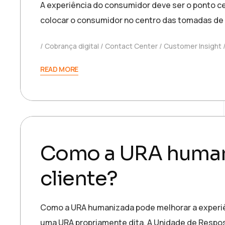
A experiência do consumidor deve ser o ponto ce
colocar o consumidor no centro das tomadas de 
Cobrança digital
Contact Center
Customer Insight
READ MORE
22 de novembro de 2022
josiane.aquino
Como a URA humani
cliente?
Como a URA humanizada pode melhorar a experiê
uma URA propriamente dita. A Unidade de Respost