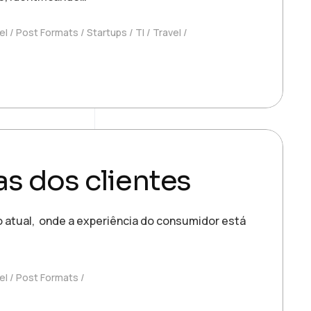
el
Post Formats
Startups
TI
Travel
s dos clientes
 atual, onde a experiência do consumidor está
el
Post Formats