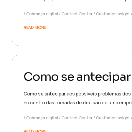
Cobrança digital
Contact Center
Customer Insight
READ MORE
17 de novembro de 2022
josiane.aquino
Como se antecipar 
Como se antecipar aos possíveis problemas dos 
no centro das tomadas de decisão de uma empre
Cobrança digital
Contact Center
Customer Insight
READ MORE