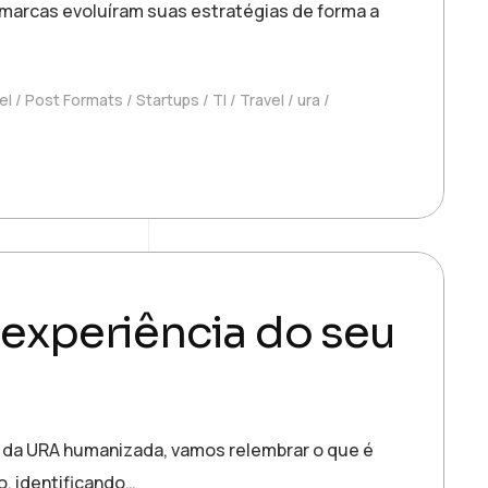
 marcas evoluíram suas estratégias de forma a
el
Post Formats
Startups
TI
Travel
ura
experiência do seu
 da URA humanizada, vamos relembrar o que é
o, identificando…