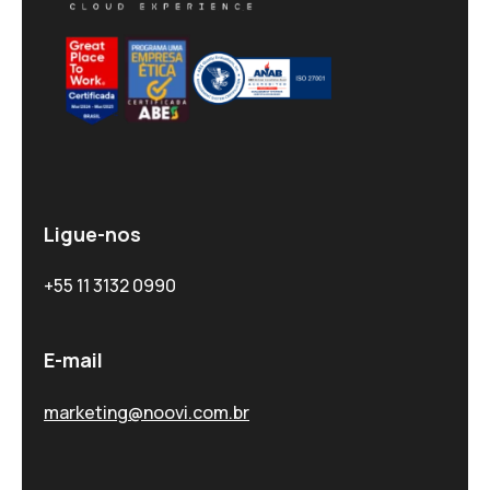
Ligue-nos
+55 11 3132 0990
E-mail
marketing@noovi.com.br