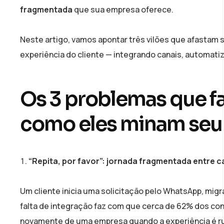
fragmentada
que sua empresa oferece.
Neste artigo, vamos apontar três vilões que afastam 
experiência do cliente — integrando canais, automat
Os 3 problemas que faz
como eles minam seu
“Repita, por favor”: jornada fragmentada entre c
Um cliente inicia uma solicitação pelo WhatsApp, migra
falta de integração faz com que cerca de 62% dos c
novamente de uma empresa quando a experiência é r