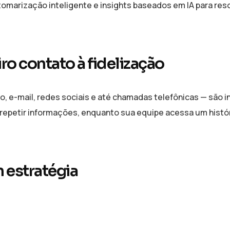
omarização inteligente e insights baseados em IA para res
iro contato à fidelização
o, e-mail, redes sociais e até chamadas telefônicas — são 
m repetir informações, enquanto sua equipe acessa um histó
 estratégia