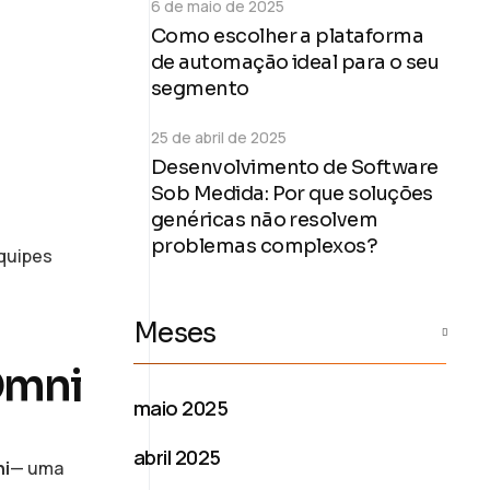
6 de maio de 2025
Como escolher a plataforma
de automação ideal para o seu
segmento
25 de abril de 2025
Desenvolvimento de Software
Sob Medida: Por que soluções
genéricas não resolvem
problemas complexos?
quipes
Meses
Omni
maio 2025
abril 2025
i
— uma