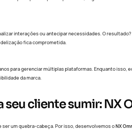
alizar interações ou antecipar necessidades. O resultado?
idelização fica comprometida.
s para gerenciar múltiplas plataformas. Enquanto isso, e
bilidade da marca.
 seu cliente sumir: NX 
de ser um quebra-cabeça. Por isso, desenvolvemos o
NX Omn