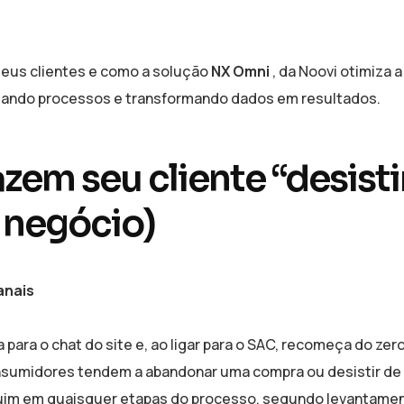
seus clientes e como a solução
NX Omni
, da Noovi otimiza a
izando processos e transformando dados em resultados.
em seu cliente “desistir
 negócio)
anais
 para o chat do site e, ao ligar para o SAC, recomeça do zer
onsumidores tendem a abandonar uma compra ou desistir de
uim em quaisquer etapas do processo, segundo levantame