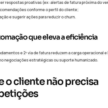
er respostas proativas (ex: alertas de fatura próxima do v
comendações conforme o perfil do cliente;
fação e sugerir ações para reduzir o churn.
omação que eleva a eficiência
damentos e 2º via de fatura reduzem a carga operacional e
o negociações estratégicas ou suporte humanizado.
o cliente não precisa
petições