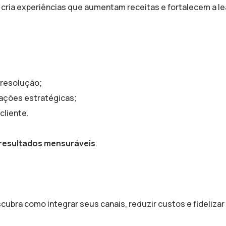
cria experiências que aumentam receitas e fortalecem a l
 resolução;
 ações estratégicas;
cliente.
resultados mensuráveis
.
ra como integrar seus canais, reduzir custos e fidelizar 