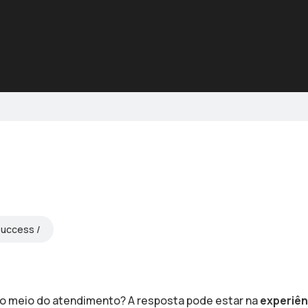
Success
no meio do atendimento? A resposta pode estar na
experiên