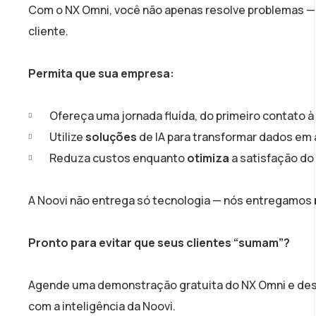
Com o NX Omni, você não apenas resolve problemas — 
cliente.
Permita que sua empresa:
Ofereça uma jornada fluída, do primeiro contato à
Utilize
soluções
de IA para transformar dados em
Reduza custos enquanto
otimiza
a satisfação do 
A Noovi não entrega só tecnologia — nós entregamos
Pronto para evitar que seus clientes “sumam”?
Agende uma demonstração gratuita do NX Omni e descub
com a inteligência da Noovi.