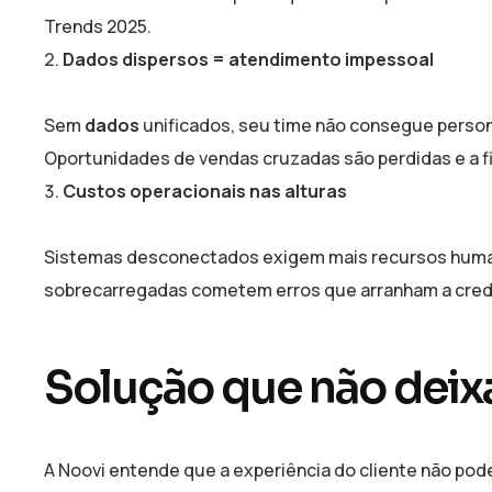
Trends 2025.
Dados dispersos = atendimento impessoal
Sem
dados
unificados, seu time não consegue person
Oportunidades de vendas cruzadas são perdidas e a f
Custos operacionais nas alturas
Sistemas desconectados exigem mais recursos humano
sobrecarregadas cometem erros que arranham a credi
Solução que não deixa
A Noovi entende que a experiência do cliente não po