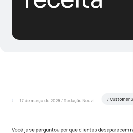
Customer 
17 de março de 2025
Redação Noovi
Você já se perguntou por que clientes desaparecem 