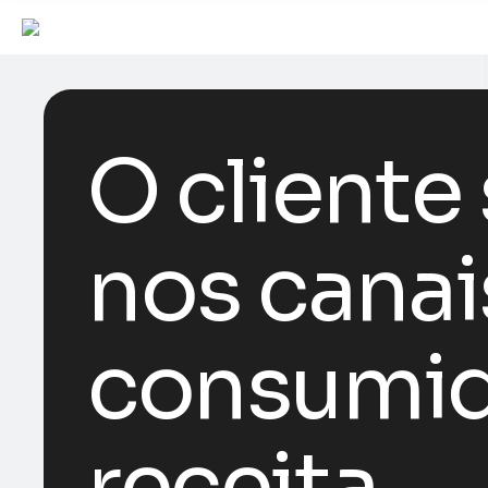
O cliente
nos canai
consumid
receita