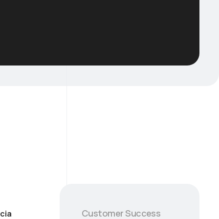
Customer Success
cia