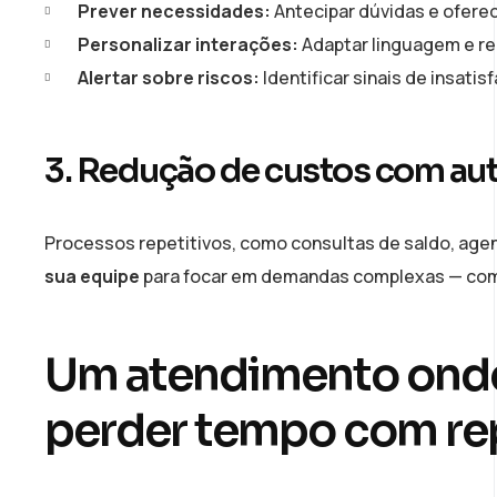
Prever necessidades:
Antecipar dúvidas e oferec
Personalizar interações:
Adaptar linguagem e re
Alertar sobre riscos:
Identificar sinais de insatis
3. Redução de custos com aut
Processos repetitivos, como consultas de saldo, agen
sua equipe
para focar em demandas complexas — com
Um atendimento onde 
perder tempo com re