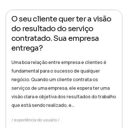
27 de abril de 2023
Redação Noovi
O seu cliente quer ter a visão
do resultado do serviço
contratado. Sua empresa
entrega?
Uma boa relação entre empresa e clientes é
fundamental para o sucesso de qualquer
negócio. Quando um cliente contrata os
serviços de uma empresa, ele espera ter uma
visão clara e objetiva dos resultados do trabalho
que está sendo realizado, e…
experiência do usuário