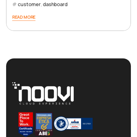
customer
,
dashboard
READ MORE