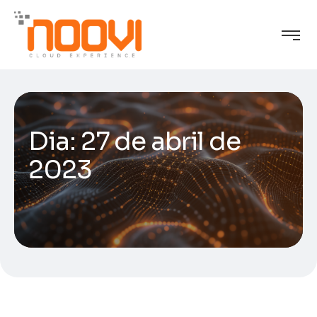
Dia:
27 de abril de
2023